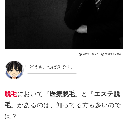
2021.10.27
2019.12.09
どうも、つばきです。
脱毛
において『
医療脱毛
』と『
エステ脱
毛
』があるのは、知ってる方も多いので
は？