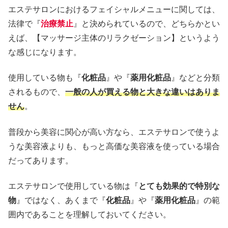
エステサロンにおけるフェイシャルメニューに関しては、
法律で『
治療禁止
』と決められているので、どちらかとい
えば、【マッサージ主体のリラクゼーション】というよう
な感じになります。
使用している物も『
化粧品
』や『
薬用化粧品
』などと分類
されるもので、
一般の人が買える物と大きな違いはありま
せん
。
普段から美容に関心が高い方なら、エステサロンで使うよ
うな美容液よりも、もっと高価な美容液を使っている場合
だってあります。
エステサロンで使用している物は『
とても効果的で特別な
物
』ではなく、あくまで『
化粧品
』や『
薬用化粧品
』の範
囲内であることを理解しておいてください。