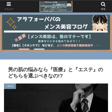
メニュー
検索
男の肌の悩みなら『医療』と『エステ』の
どちらを選ぶべきなの!?
【美容】