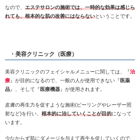
なので、
エステサロンの施術では、一時的な効果は感じら
れても、根本的な肌の改善にはならない
ということです。
・美容クリニック（医療）
美容クリニックのフェイシャルメニューに関しては、『
治
療
』が目的になるので、一般の人が使用できない『
医薬
品
』、そして『
医療機器
』が使用されます。
皮膚の再生力を促すような施術(ピーリングやレーザー照
射など)を行い、
根本的に治していくことが目的
になって
います。
少なからず肌にダメージを与えて再生を促していくので、