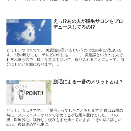
...
えっ!?あの人が脱毛サロンをプロ
【脱毛】
デュースしてるの!?
どうも、つばきです。 美意識の高い人というのは世の中に沢山いま
す。 僕の周りにも、テレビの中にも．．．。 美意識というのは人そ
れぞれ違うので、様々な意見を聞いて、取り入れることによって、自
分にもいい刺激になります。 ...
脱毛による一番のメリットとは？
【脱毛】
どうも、つばきです。 「脱毛」ってしたことあります？ 僕は22歳の
時に、メンズエステサロンで初めてヒゲ脱毛を受けました。 その
後、医療脱毛に移行し、現在もまだ通っています。 その辺の詳しい
話は、後日改めて記事に...