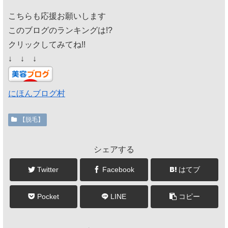
こちらも応援お願いします
このブログのランキングは!?
クリックしてみてね!!
↓ ↓ ↓
にほんブログ村
【脱毛】
シェアする
Twitter
Facebook
はてブ
Pocket
LINE
コピー