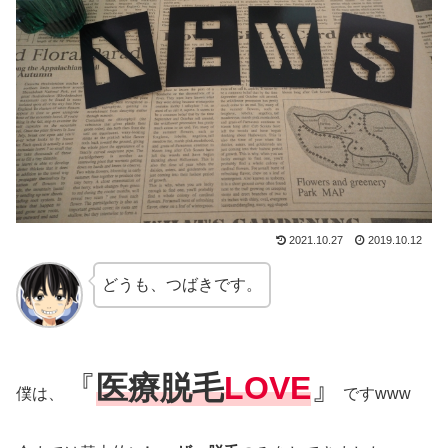
2021.10.27
2019.10.12
どうも、つばきです。
『
医療脱毛
LOVE
』
僕は、
ですwww