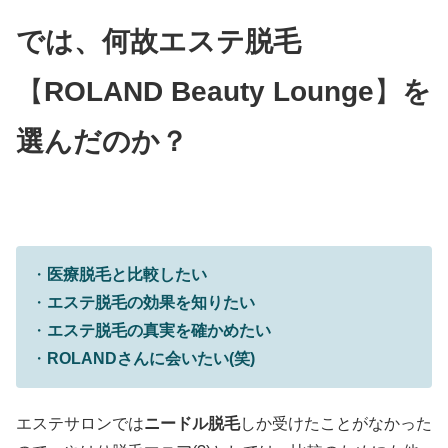
では、
何故エステ脱
毛
【
ROLAND Beauty Lounge
】
を
選んだのか？
・
医療脱毛と比較したい
・
エステ脱毛の効果を知りたい
・
エステ脱毛の真実を確かめたい
・
ROLANDさんに会いたい(笑)
エステサロンでは
ニードル脱毛
しか受けたことがなかった