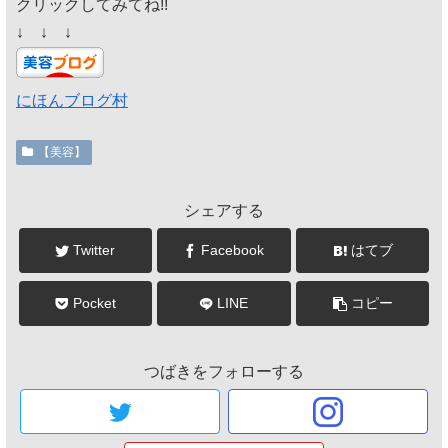
クリックしてみてね!!
↓ ↓ ↓
にほんブログ村
【美容】
シェアする
Twitter
Facebook
はてブ
Pocket
LINE
コピー
つばきをフォローする