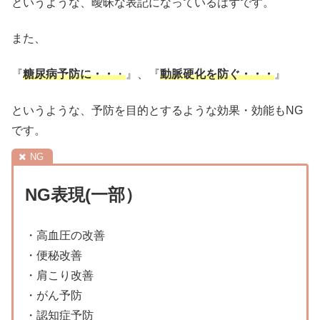
というような、曖昧な表記になっているはずです。
また、
『
糖尿病予防に・・
・
』、『
動脈硬化を防ぐ・・・
』
というような、予防を目的とするような効果・効能もNG
です。
NG表現(一部）
・高血圧の改善
・便秘改善
・肩こり改善
・がん予防
・認知症予防