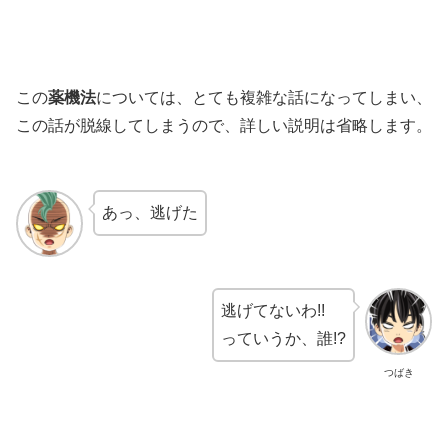
この
薬機法
については、とても複雑な話になってしまい、
この話が脱線してしまうので、詳しい説明は省略します。
あっ、逃げた
逃げてないわ!!
っていうか、誰!?
つばき