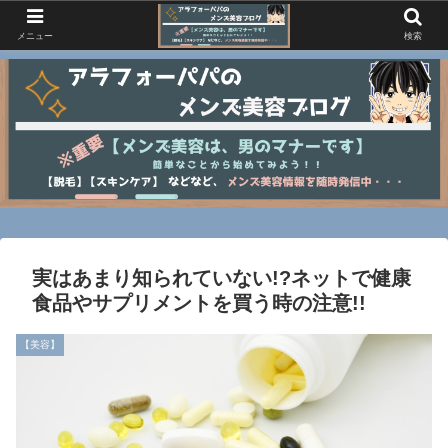
メニュー
検索
実はあまり知られていない!?ネットで健康
食品やサプリメントを買う時の注意!!
【美容】