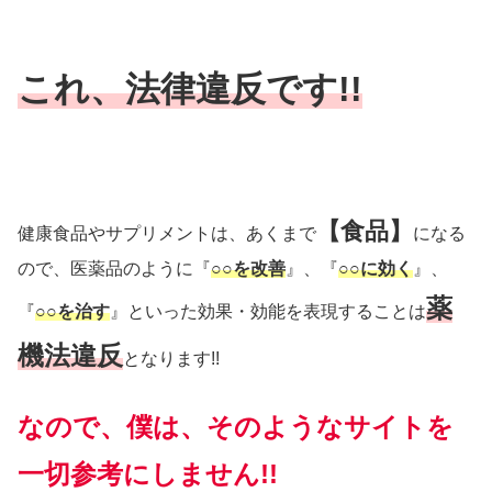
これ、法律違反です!!
【食品】
健康食品やサプリメントは、あくまで
になる
ので、医薬品のように『
○○を改善
』、『
○○に効く
』、
薬
『
○○を治す
』といった効果・効能を表現することは
機法違反
となります!!
なので、僕は、そのようなサイトを
一切参考にしません!!