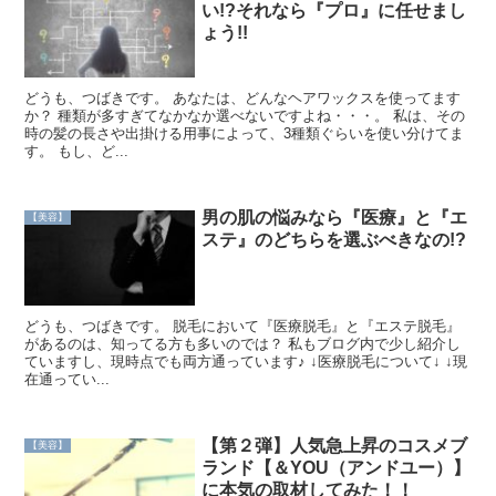
い!?それなら『プロ』に任せまし
ょう!!
どうも、つばきです。 あなたは、どんなヘアワックスを使ってます
か？ 種類が多すぎてなかなか選べないですよね・・・。 私は、その
時の髪の長さや出掛ける用事によって、3種類ぐらいを使い分けてま
す。 もし、ど...
男の肌の悩みなら『医療』と『エ
【美容】
ステ』のどちらを選ぶべきなの!?
どうも、つばきです。 脱毛において『医療脱毛』と『エステ脱毛』
があるのは、知ってる方も多いのでは？ 私もブログ内で少し紹介し
ていますし、現時点でも両方通っています♪ ↓医療脱毛について↓ ↓現
在通ってい...
【第２弾】人気急上昇のコスメブ
【美容】
ランド【＆YOU（アンドユー）】
に本気の取材してみた！！