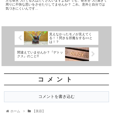
方も香水つけてる人はたくさんいますよね!! でも、香水をつけ過ぎて
周りに不快な思いをさせたりしてませんか？ これ、意外と自分では
気づきにくいんです...
見えなかったモノが見えてく
る！！閃きを邪魔をする○○と
は！？
間違えていませんか？『デトッ
クス』のこと!!
コメント
コメントを書き込む
ホーム
【美容】