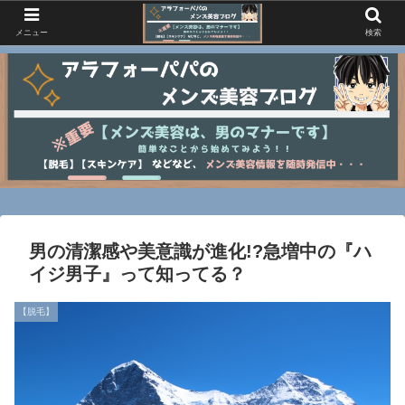
メニュー
検索
男の清潔感や美意識が進化!?急増中の『ハ
イジ男子』って知ってる？
【脱毛】