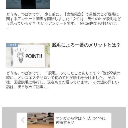
どうも、つばきです。 少し前に、【女性限定】で男性のヒゲ脱毛に
関するアンケート調査を開始しました!! 女性は、男性のヒゲ脱毛をど
う思っているか？ というアンケートです。 Twitter内でも呼びかけ、
...
脱毛による一番のメリットとは？
【脱毛】
どうも、つばきです。 「脱毛」ってしたことあります？ 僕は22歳の
時に、メンズエステサロンで初めてヒゲ脱毛を受けました。 その
後、医療脱毛に移行し、現在もまだ通っています。 その辺の詳しい
話は、後日改めて記事に...
マンガから学ぼう!!人は○○○に
後悔する!?