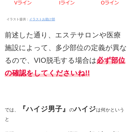
イラスト提供：
イラストお助け部
前述した通り、
エステサロンや医療
施設によって、多少部位の定義が異な
るので、VIO脱毛する場合は
必ず部位
の確認をしてくださいね!!
『ハイジ男子』
ハイジ
では、
の
は何かという
と