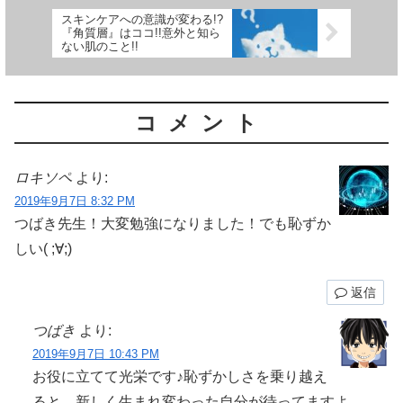
スキンケアへの意識が変わる!?
『角質層』はココ!!意外と知ら
ない肌のこと!!
コメント
ロキソペ
より:
2019年9月7日 8:32 PM
つばき先生！大変勉強になりました！でも恥ずか
しい( ;∀;)
返信
つばき
より:
2019年9月7日 10:43 PM
お役に立てて光栄です♪恥ずかしさを乗り越え
ると、新しく生まれ変わった自分が待ってますよ