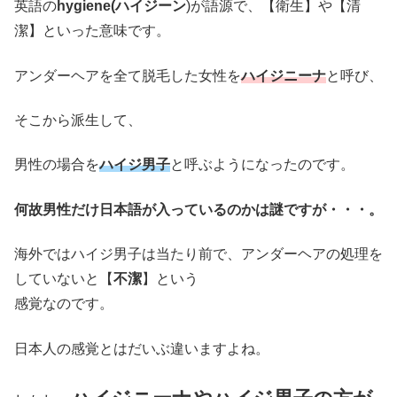
英語の
hygiene(ハイジーン
)が語源で、【衛生】や【清
潔】といった意味です。
アンダーヘアを全て脱毛した女性を
ハイジニーナ
と呼び、
そこから派生して、
男性の場合を
ハイジ男子
と呼ぶようになったのです。
何故男性だけ日本語が入っているのかは謎ですが・・・。
海外ではハイジ男子は当たり前で、アンダーヘアの処理を
していないと【
不潔
】という
感覚なのです。
日本人の感覚とはだいぶ違いますよね。